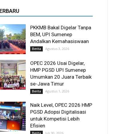
ERBARU
PKKMB Bakal Digelar Tanpa
BEM, UPI Sumenep
Andalkan Kemahasiswaan
Agustus 3, 2026
Berita
OPEC 2026 Usai Digelar,
HMP PGSD UPI Sumenep
Umumkan 20 Juara Terbaik
se-Jawa Timur
Agustus 1, 2026
Berita
Naik Level, OPEC 2026 HMP
PGSD Adopsi Digitalisasi
untuk Kompetisi Lebih
Efisien
Juli 30, 2026
Berita