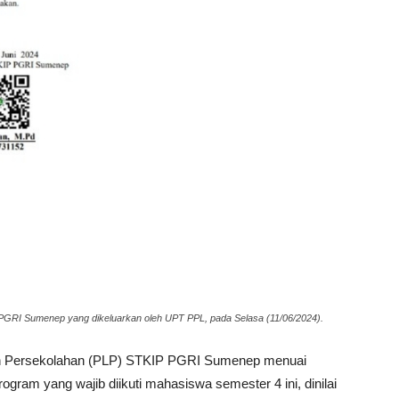
I Sumenep yang dikeluarkan oleh UPT PPL, pada Selasa (11/06/2024).
n Persekolahan (PLP) STKIP PGRI Sumenep menuai
ram yang wajib diikuti mahasiswa semester 4 ini, dinilai