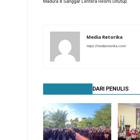
Madura 8 Sanggar Lentera Resmi Ditutup
Media Retorika
https://mediaretorika.com/
BERITA TERKAIT
DARI PENULIS