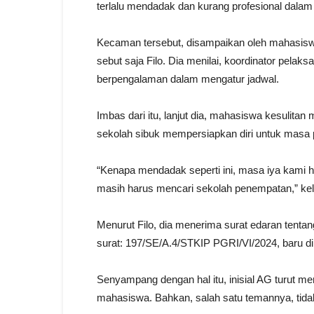
terlalu mendadak dan kurang profesional dalam
Kecaman tersebut, disampaikan oleh mahasiswa
sebut saja Filo. Dia menilai, koordinator pela
berpengalaman dalam mengatur jadwal.
Imbas dari itu, lanjut dia, mahasiswa kesulitan 
sekolah sibuk mempersiapkan diri untuk masa p
“Kenapa mendadak seperti ini, masa iya kami h
masih harus mencari sekolah penempatan,” ke
Menurut Filo, dia menerima surat edaran tent
surat: 197/SE/A.4/STKIP PGRI/VI/2024, baru di
Senyampang dengan hal itu, inisial AG turut 
mahasiswa. Bahkan, salah satu temannya, tida