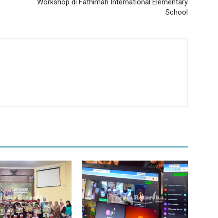
Workshop di Fathimah International Elementary
School