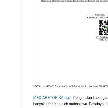
SURAT EDARAN: Mekanisme pelaksanan PLP kampus STKIP PGR
MEDIARETORIKA.com
–Pengenalan Lapanga
banyak kecaman oleh mahasiswa. Pasalnya, prog