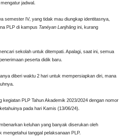
 mengatur jadwal.
 semester IV, yang tidak mau diungkap identitasnya,
ksana PLP di kampus
Tanéyan Lanjhâng
ini, kurang
mencari sekolah untuk ditempati. Apalagi, saat ini, semua
enerimaan peserta didik baru.
anya diberi waktu 2 hari untuk mempersiapkan diri, mana
luhnya.
ang kegiatan PLP Tahun Akademik 2023/2024 dengan nomor
ketahuinya pada hari Kamis (13/06/24).
membenarkan keluhan yang banyak diserukan oleh
k mengetahui tanggal pelaksanaan PLP.