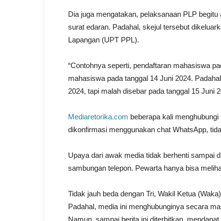
Dia juga mengatakan, pelaksanaan PLP begitu a
surat edaran. Padahal, skejul tersebut dikelua
Lapangan (UPT PPL).
“Contohnya seperti, pendaftaran mahasiswa pa
mahasiswa pada tanggal 14 Juni 2024. Padahal 
2024, tapi malah disebar pada tanggal 15 Juni 
Mediaretorika.com
beberapa kali menghubungi 
dikonfirmasi menggunakan chat WhatsApp, tida
Upaya dari awak media tidak berhenti sampai dis
sambungan telepon. Pewarta hanya bisa meliha
Tidak jauh beda dengan Tri, Wakil Ketua (Waka
Padahal, media ini menghubunginya secara mas
Namun, sampai berita ini diterbitkan, mendapa