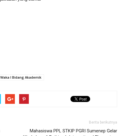
Waka I Bidang Akademik
Berita berikutnya
i
Mahasiswa PPL STKIP PGRI Sumenep Gelar