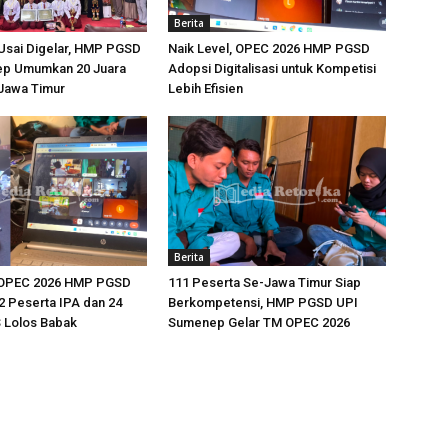
Berita
Usai Digelar, HMP PGSD
Naik Level, OPEC 2026 HMP PGSD
p Umumkan 20 Juara
Adopsi Digitalisasi untuk Kompetisi
-Jawa Timur
Lebih Efisien
Berita
 OPEC 2026 HMP PGSD
111 Peserta Se-Jawa Timur Siap
 Peserta IPA dan 24
Berkompetensi, HMP PGSD UPI
 Lolos Babak
Sumenep Gelar TM OPEC 2026