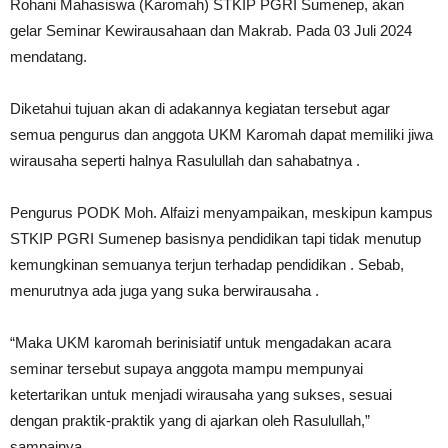
Rohani Mahasiswa (Karomah) STKIP PGRI Sumenep, akan
gelar Seminar Kewirausahaan dan Makrab. Pada 03 Juli 2024
mendatang.
Diketahui tujuan akan di adakannya kegiatan tersebut agar
semua pengurus dan anggota UKM Karomah dapat memiliki jiwa
wirausaha seperti halnya Rasulullah dan sahabatnya .
Pengurus PODK Moh. Alfaizi menyampaikan, meskipun kampus
STKIP PGRI Sumenep basisnya pendidikan tapi tidak menutup
kemungkinan semuanya terjun terhadap pendidikan . Sebab,
menurutnya ada juga yang suka berwirausaha .
“Maka UKM karomah berinisiatif untuk mengadakan acara
seminar tersebut supaya anggota mampu mempunyai
ketertarikan untuk menjadi wirausaha yang sukses, sesuai
dengan praktik-praktik yang di ajarkan oleh Rasulullah,”
sampainya.