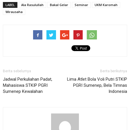
LABEL
Ala Rasulullah
Bakal Gelar
Seminar
UKM Karomah
Wirausaha
Berita sebelumya
Berita berikutnya
Jadwal Perkuliahan Padat,
Lima Atlet Bola Voli Putri STKIP
Mahasiswa STKIP PGRI
PGRI Sumenep, Bela Timnas
Sumenep Kewalahan
Indonesia