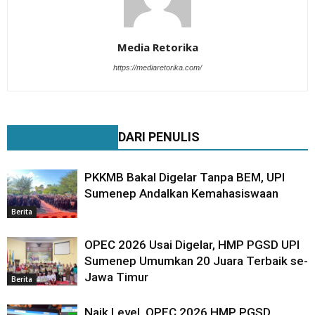
Media Retorika
https://mediaretorika.com/
BERITA TERKAIT
DARI PENULIS
PKKMB Bakal Digelar Tanpa BEM, UPI
Sumenep Andalkan Kemahasiswaan
Berita
OPEC 2026 Usai Digelar, HMP PGSD UPI
Sumenep Umumkan 20 Juara Terbaik se-
Jawa Timur
Berita
Naik Level, OPEC 2026 HMP PGSD