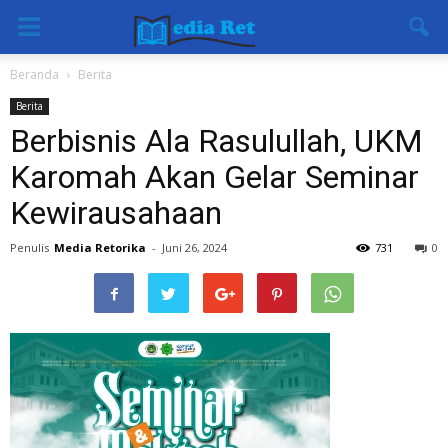
Beranda
Berita
Berita
Berbisnis Ala Rasulullah, UKM
Karomah Akan Gelar Seminar
Kewirausahaan
Penulis
Media Retorika
-
Juni 26, 2024
731
0