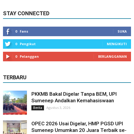
STAY CONNECTED
0
Fans
SUKA
0
Pengikut
MENGIKUTI
0
Pelanggan
BERLANGGANAN
TERBARU
PKKMB Bakal Digelar Tanpa BEM, UPI
Sumenep Andalkan Kemahasiswaan
Agustus 3, 2026
Berita
OPEC 2026 Usai Digelar, HMP PGSD UPI
Sumenep Umumkan 20 Juara Terbaik se-