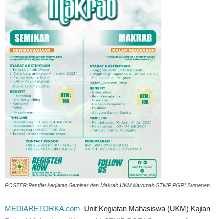
POSTER:Pamflet kegiatan Seminar dan Makrab UKM Karomah STKIP PGRI Sumenep.
MEDIARETORKA.com
–Unit Kegiatan Mahasiswa (UKM) Kajian