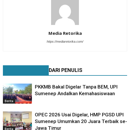
Media Retorika
https://mediaretorika.com/
BERITA TERKAIT
DARI PENULIS
PKKMB Bakal Digelar Tanpa BEM, UPI
Sumenep Andalkan Kemahasiswaan
Berita
OPEC 2026 Usai Digelar, HMP PGSD UPI
Sumenep Umumkan 20 Juara Terbaik se-
Jawa Timur
Berita