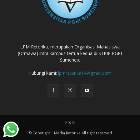
LPM Retorika, merupakan Organisasi Mahasiswa
(Ormawa) intra kampus tertua kedua di STKIP PGRI
Sumenep.
Hubungi kami:
lpmretorika14@gmail.com
Profil
© Copyright | Media Retorika All right reserved