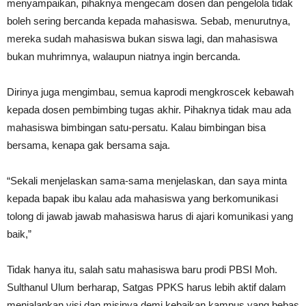
menyampaikan, pihaknya mengecam dosen dan pengelola tidak
boleh sering bercanda kepada mahasiswa. Sebab, menurutnya,
mereka sudah mahasiswa bukan siswa lagi, dan mahasiswa
bukan muhrimnya, walaupun niatnya ingin bercanda.
Dirinya juga mengimbau, semua kaprodi mengkroscek kebawah
kepada dosen pembimbing tugas akhir. Pihaknya tidak mau ada
mahasiswa bimbingan satu-persatu. Kalau bimbingan bisa
bersama, kenapa gak bersama saja.
“Sekali menjelaskan sama-sama menjelaskan, dan saya minta
kepada bapak ibu kalau ada mahasiswa yang berkomunikasi
tolong di jawab jawab mahasiswa harus di ajari komunikasi yang
baik,”
Tidak hanya itu, salah satu mahasiswa baru prodi PBSI Moh.
Sulthanul Ulum berharap, Satgas PPKS harus lebih aktif dalam
menjalankan visi dan misinya demi kebaikan kampus yang bebas