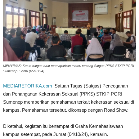
MENYIMAK: Ketua satgas saat memaparkan materi tentang Satgas PPKS STKIP PGRI
Sumenep. Sabtu (05/10/24).
MEDIARETORIKA.com
–Satuan Tugas (Satgas) Pencegahan
dan Penanganan Kekerasan Seksual (PPKS) STKIP PGRI
Sumenep memberikan pemahaman terkait kekerasan seksual di
kampus. Pemahaman tersebut, dikonsep dengan Road Show.
Diketahui, kegiatan itu bertempat di Graha Kemahasiswaan
kampus setempat, pada Jumat (04/10/24), kemarin.