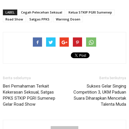
LABEL
Cegah Pelecehan Seksual
Ketua STKIP PGRI Sumenep
Road Show
Satgas PPKS
Warning Dosen
Berita sebelumya
Berita berikutnya
Beri Pemahaman Terkait
Sukses Gelar Singing
Kekerasan Seksual, Satgas
Competition 3, UKM Paduan
PPKS STKIP PGRI Sumenep
Suara Diharapkan Mencetak
Gelar Road Show
Talenta Muda