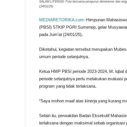
SALAM LITERASI: Foto bersama pengurus demisioner dan ang
(24/01/25)
MEDIARETORIKA.com–
Himpunan Mahasiswa 
(PBSI) STKIP PGRI Sumenep, gelar Musyawar
pada Jum’at (24/01/25).
Diketahui, kegiatan tersebut merupakan Mubes
umum periode selanjutnya.
Ketua HMP PBSI periode 2023-2024, M. Iqba
periode selanjutnya perlu melakukan evaluasi 
program yang tidak terlaksana.
“Saya mohon maaf atas kinerja yang kurang m
Selain itu, perwakilan Badan Eksekutif Mahas
terlaksana dengan maksimal sebab organisasi pe