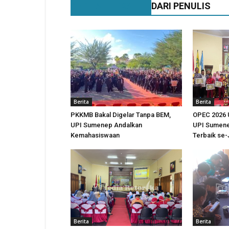
BERITA TERKAIT
DARI PENULIS
Berita
Berita
PKKMB Bakal Digelar Tanpa BEM,
OPEC 2026 
UPI Sumenep Andalkan
UPI Sumene
Kemahasiswaan
Terbaik se
Berita
Berita