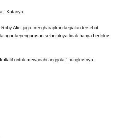
r,” Katanya.
i Roby Alief juga mengharapkan kegiatan tersebut
ta agar kepengurusan selanjutnya tidak hanya berfokus
kultatif untuk mewadahi anggota,” pungkasnya.