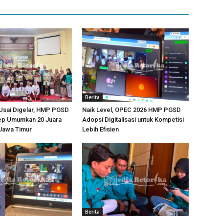
Berita
Usai Digelar, HMP PGSD
Naik Level, OPEC 2026 HMP PGSD
p Umumkan 20 Juara
Adopsi Digitalisasi untuk Kompetisi
-Jawa Timur
Lebih Efisien
Berita