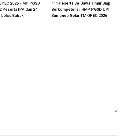
 OPEC 2026 HMP PGSD
111 Peserta Se-Jawa Timur Siap
 Peserta IPA dan 24
Berkompetensi, HMP PGSD UPI
 Lolos Babak
Sumenep Gelar TM OPEC 2026