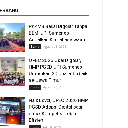
ERBARU
PKKMB Bakal Digelar Tanpa
BEM, UPI Sumenep
Andalkan Kemahasiswaan
Agustus 3, 2026
Berita
OPEC 2026 Usai Digelar,
HMP PGSD UPI Sumenep
Umumkan 20 Juara Terbaik
se-Jawa Timur
Agustus 1, 2026
Berita
Naik Level, OPEC 2026 HMP
PGSD Adopsi Digitalisasi
untuk Kompetisi Lebih
Efisien
Juli 30, 2026
Berita