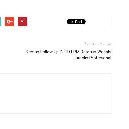
Berita berikutnya
Kemas Follow Up DJTD LPM Retorika Wadahi
Jurnalis Profesional