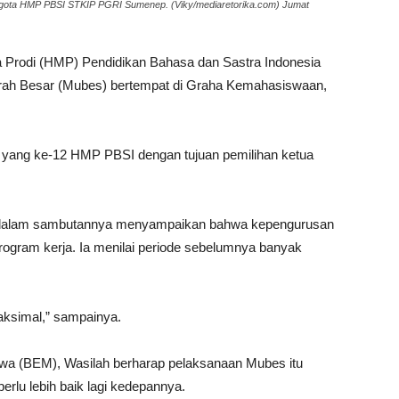
gota HMP PBSI STKIP PGRI Sumenep. (Viky/mediaretorika.com) Jumat
Prodi (HMP) Pendidikan Bahasa dan Sastra Indonesia
ah Besar (Mubes) bertempat di Graha Kemahasiswaan,
 yang ke-12 HMP PBSI dengan tujuan pemilihan ketua
l dalam sambutannya menyampaikan bahwa kepengurusan
program kerja. Ia menilai periode sebelumnya banyak
aksimal,” sampainya.
iswa (BEM), Wasilah berharap pelaksanaan Mubes itu
rlu lebih baik lagi kedepannya.