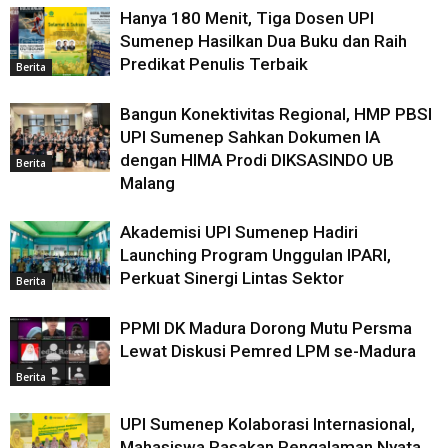
Hanya 180 Menit, Tiga Dosen UPI
Sumenep Hasilkan Dua Buku dan Raih
Predikat Penulis Terbaik
Berita
Bangun Konektivitas Regional, HMP PBSI
UPI Sumenep Sahkan Dokumen IA
dengan HIMA Prodi DIKSASINDO UB
Berita
Malang
Akademisi UPI Sumenep Hadiri
Launching Program Unggulan IPARI,
Perkuat Sinergi Lintas Sektor
Berita
PPMI DK Madura Dorong Mutu Persma
Lewat Diskusi Pemred LPM se-Madura
Berita
UPI Sumenep Kolaborasi Internasional,
Mahasiswa Rasakan Pengalaman Nyata