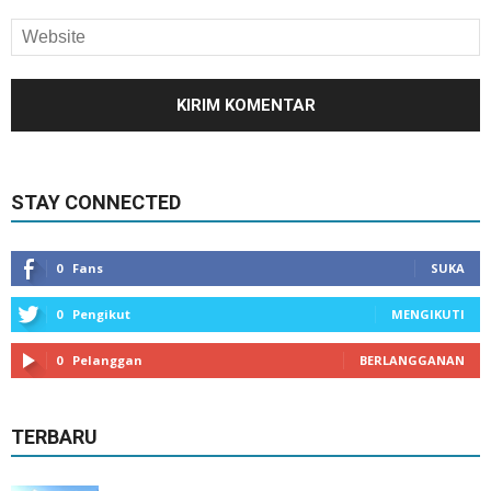
STAY CONNECTED
0
Fans
SUKA
0
Pengikut
MENGIKUTI
0
Pelanggan
BERLANGGANAN
TERBARU