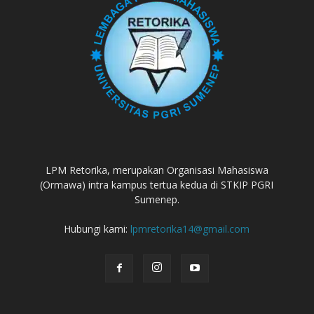
LPM Retorika, merupakan Organisasi Mahasiswa
(Ormawa) intra kampus tertua kedua di STKIP PGRI
Sumenep.
Hubungi kami:
lpmretorika14@gmail.com