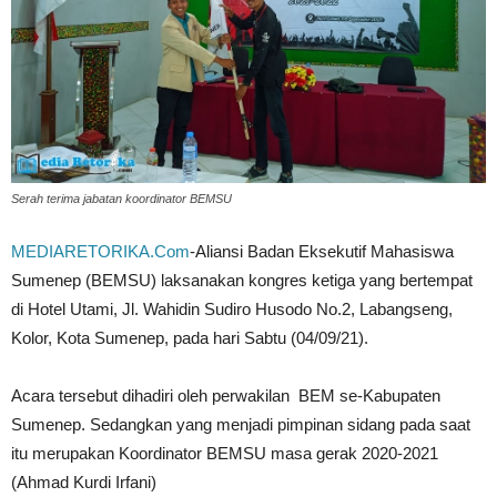
Serah terima jabatan koordinator BEMSU
MEDIARETORIKA.Com
-Aliansi Badan Eksekutif Mahasiswa
Sumenep (BEMSU) laksanakan kongres ketiga yang bertempat
di Hotel Utami, Jl. Wahidin Sudiro Husodo No.2, Labangseng,
Kolor, Kota Sumenep, pada hari Sabtu (04/09/21).
Acara tersebut dihadiri oleh perwakilan BEM se-Kabupaten
Sumenep. Sedangkan yang menjadi pimpinan sidang pada saat
itu merupakan Koordinator BEMSU masa gerak 2020-2021
(Ahmad Kurdi Irfani)