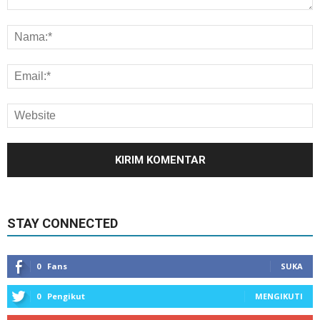
STAY CONNECTED
0
Fans
SUKA
0
Pengikut
MENGIKUTI