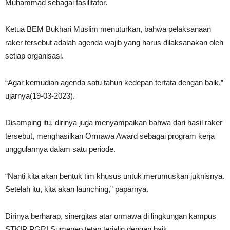
Muhammad sebagai fasilitator.
Ketua BEM Bukhari Muslim menuturkan, bahwa pelaksanaan
raker tersebut adalah agenda wajib yang harus dilaksanakan oleh
setiap organisasi.
“Agar kemudian agenda satu tahun kedepan tertata dengan baik,”
ujarnya(19-03-2023).
Disamping itu, dirinya juga menyampaikan bahwa dari hasil raker
tersebut, menghasilkan Ormawa Award sebagai program kerja
unggulannya dalam satu periode.
“Nanti kita akan bentuk tim khusus untuk merumuskan juknisnya.
Setelah itu, kita akan launching,” paparnya.
Dirinya berharap, sinergitas atar ormawa di lingkungan kampus
STKIP PGRI Sumenep tetap terjalin dengan baik.