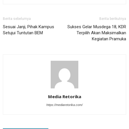
Berita sebelumya
Berita berikutnya
Sesuai Janji, Pihak Kampus
Sukses Gelar Musdega 18, KDR
Setujui Tuntutan BEM
Terpilih Akan Maksimalkan
Kegiatan Pramuka
Media Retorika
https://mediaretorika.com/