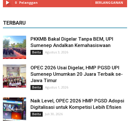
0
Pelanggan
BERLANGGANAN
TERBARU
PKKMB Bakal Digelar Tanpa BEM, UPI
Sumenep Andalkan Kemahasiswaan
Agustus 3, 2026
Berita
OPEC 2026 Usai Digelar, HMP PGSD UPI
Sumenep Umumkan 20 Juara Terbaik se-
Jawa Timur
Agustus 1, 2026
Berita
Naik Level, OPEC 2026 HMP PGSD Adopsi
Digitalisasi untuk Kompetisi Lebih Efisien
Juli 30, 2026
Berita