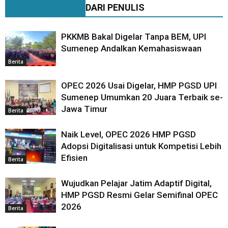
BERITA TERKAIT
DARI PENULIS
PKKMB Bakal Digelar Tanpa BEM, UPI
Sumenep Andalkan Kemahasiswaan
Berita
OPEC 2026 Usai Digelar, HMP PGSD UPI
Sumenep Umumkan 20 Juara Terbaik se-
Jawa Timur
Berita
Naik Level, OPEC 2026 HMP PGSD
Adopsi Digitalisasi untuk Kompetisi Lebih
Efisien
Berita
Wujudkan Pelajar Jatim Adaptif Digital,
HMP PGSD Resmi Gelar Semifinal OPEC
2026
Berita