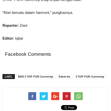
“Mari bersatu dalam harmoni,” pungkasnya.
Reporter
: Dani
Editor
: Iqbal
Facebook Comments
LABEL
BEM STKIP PGRI Sumenep
Rakerda
STKIP PGRI Sumenep