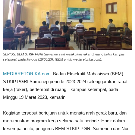
SERIUS: BEM STKIP PGRI Sumenep saat melakukan raker di ruang kelas kampus
setempat, pada Minggu (19/03/23). (BEM untuk mediaretorika.com).
MEDIARETORIKA.com
–Badan Eksekutif Mahasiswa (BEM)
STKIP PGRI Sumenep periode 2023-2024 selenggarakan rapat
kerja (raker), bertempat di ruang ll kampus setempat, pada
Minggu 19 Maret 2023, kemarin.
Kegiatan tersebut bertujuan untuk menata arah gerak baru, dan
merumuskan program kerja selama satu periode. Hadir dalam
kesempatan itu, pengurus BEM STKIP PGRI Sumenep dan Nur