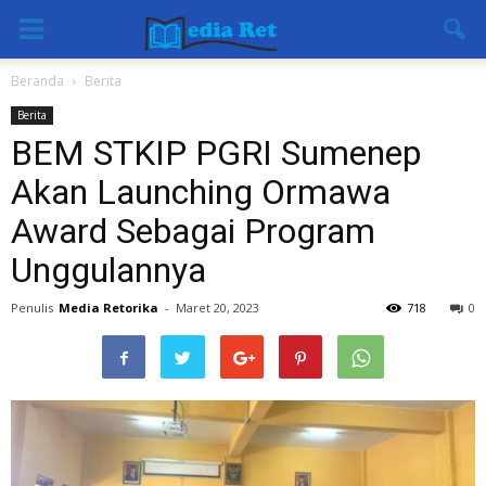
Beranda
Berita
Berita
BEM STKIP PGRI Sumenep
Akan Launching Ormawa
Award Sebagai Program
Unggulannya
Penulis
Media Retorika
-
Maret 20, 2023
718
0