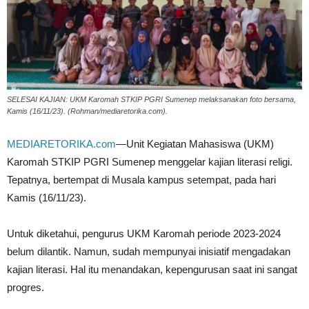
SELESAI KAJIAN: UKM Karomah STKIP PGRI Sumenep melaksanakan foto bersama,
Kamis (16/11/23). (Rohman/mediaretorika.com).
MEDIARETORIKA.com
—Unit Kegiatan Mahasiswa (UKM)
Karomah STKIP PGRI Sumenep menggelar kajian literasi religi.
Tepatnya, bertempat di Musala kampus setempat, pada hari
Kamis (16/11/23).
Untuk diketahui, pengurus UKM Karomah periode 2023-2024
belum dilantik. Namun, sudah mempunyai inisiatif mengadakan
kajian literasi. Hal itu menandakan, kepengurusan saat ini sangat
progres.