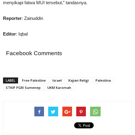
menyikapi fatwa MUI tersebut,” tandasnya.
Reporter
: Zainuddin
Editor
: Iqbal
Facebook Comments
LABEL
Free Palestine
Israel
Kajian Religi
Palestina
STKIP PGRI Sumenep
UKM Karomah