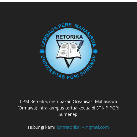
LPM Retorika, merupakan Organisasi Mahasiswa
(Ormawa) intra kampus tertua kedua di STKIP PGRI
Sumenep.
Hubungi kami:
lpmretorika14@gmail.com