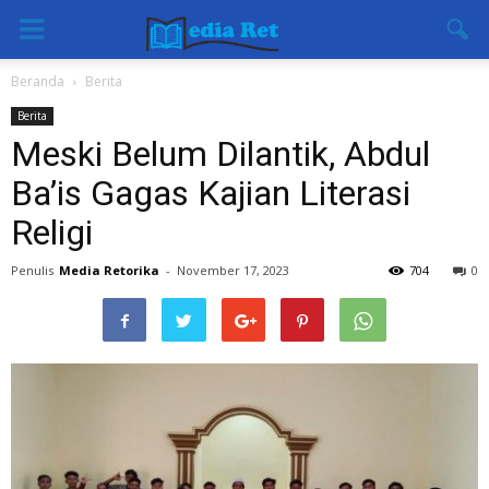
Beranda
Berita
Berita
Meski Belum Dilantik, Abdul
Ba’is Gagas Kajian Literasi
Religi
Penulis
Media Retorika
-
November 17, 2023
704
0