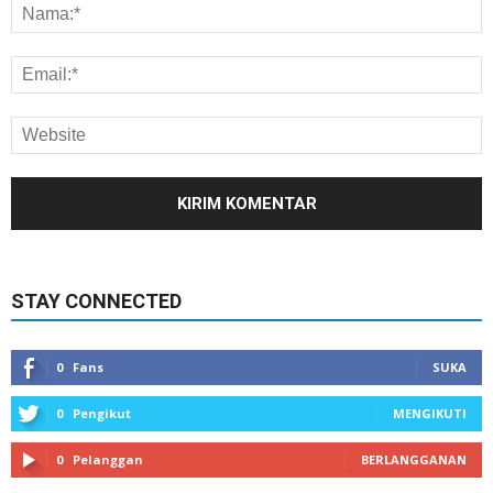
STAY CONNECTED
0
Fans
SUKA
0
Pengikut
MENGIKUTI
0
Pelanggan
BERLANGGANAN