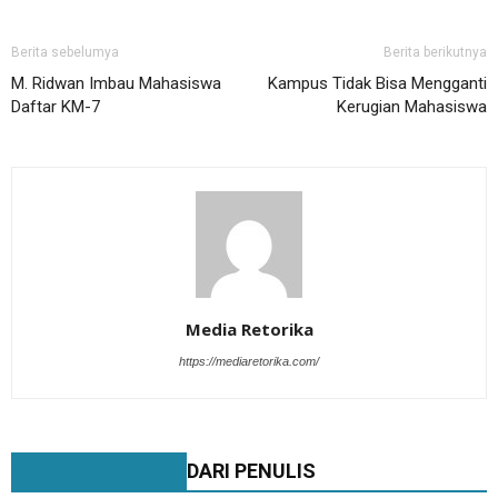
Berita sebelumya
Berita berikutnya
M. Ridwan Imbau Mahasiswa
Kampus Tidak Bisa Mengganti
Daftar KM-7
Kerugian Mahasiswa
Media Retorika
https://mediaretorika.com/
BERITA TERKAIT
DARI PENULIS