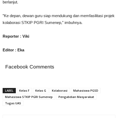
berlanjut.
‎”Ke depan, dewan guru siap mendukung dan memfasilitasi projek
kolaborasi STKIP PGRI Sumenep,” imbuhnya.
Reporter : Viki
Editor : Eka
Facebook Comments
LABEL
Kelas F
Kelas G
Kolaborasi
Mahasiswa PGSD
Mahasiswa STKIP PGRI Sumenep
Pengabdian Masyarakat
Tugas UAS