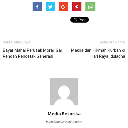
Berita sebelumya
Berita berikutnya
Bayar Mahal Perusak Moral, Gaji
Makna dan Hikmah Kurban di
Rendah Pencetak Generasi
Hari Raya Iduladha
Media Retorika
https://mediaretorika.com/