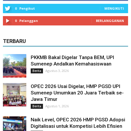
0
Pengikut
MENGIKUTI
0
Pelanggan
BERLANGGANAN
TERBARU
PKKMB Bakal Digelar Tanpa BEM, UPI
Sumenep Andalkan Kemahasiswaan
Agustus 3, 2026
Berita
OPEC 2026 Usai Digelar, HMP PGSD UPI
Sumenep Umumkan 20 Juara Terbaik se-
Jawa Timur
Agustus 1, 2026
Berita
Naik Level, OPEC 2026 HMP PGSD Adopsi
Digitalisasi untuk Kompetisi Lebih Efisien