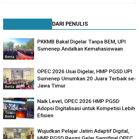
BERITA TERKAIT
DARI PENULIS
PKKMB Bakal Digelar Tanpa BEM, UPI
Sumenep Andalkan Kemahasiswaan
Berita
OPEC 2026 Usai Digelar, HMP PGSD UPI
Sumenep Umumkan 20 Juara Terbaik se-
Jawa Timur
Berita
Naik Level, OPEC 2026 HMP PGSD
Adopsi Digitalisasi untuk Kompetisi Lebih
Efisien
Berita
Wujudkan Pelajar Jatim Adaptif Digital,
HMP PGSD Resmi Gelar Semifinal OPEC