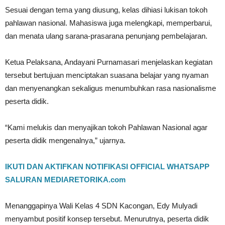
Sesuai dengan tema yang diusung, kelas dihiasi lukisan tokoh
pahlawan nasional. Mahasiswa juga melengkapi, memperbarui,
dan menata ulang sarana-prasarana penunjang pembelajaran.
Ketua Pelaksana, Andayani Purnamasari menjelaskan kegiatan
tersebut bertujuan menciptakan suasana belajar yang nyaman
dan menyenangkan sekaligus menumbuhkan rasa nasionalisme
peserta didik.
“Kami melukis dan menyajikan tokoh Pahlawan Nasional agar
peserta didik mengenalnya,” ujarnya.
IKUTI DAN AKTIFKAN NOTIFIKASI OFFICIAL WHATSAPP
SALURAN MEDIARETORIKA.com
Menanggapinya Wali Kelas 4 SDN Kacongan, Edy Mulyadi
menyambut positif konsep tersebut. Menurutnya, peserta didik