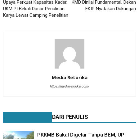
Upaya Perkuat Kapasitas Kader,
KMD Dinilai Fundamental, Dekan
UKM PI Bekali Dasar Penulisan
FKIP Nyatakan Dukungan
Karya Lewat Camping Penelitian
Media Retorika
https://mediaretorika.com/
BERITA TERKAIT
DARI PENULIS
PKKMB Bakal Digelar Tanpa BEM, UPI