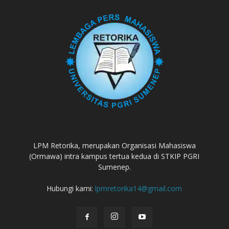
LPM Retorika, merupakan Organisasi Mahasiswa
(Ormawa) intra kampus tertua kedua di STKIP PGRI
Sumenep.
Hubungi kami:
lpmretorika14@gmail.com