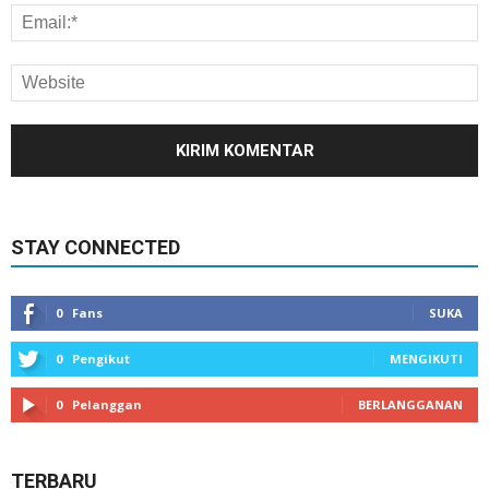
STAY CONNECTED
0
Fans
SUKA
0
Pengikut
MENGIKUTI
0
Pelanggan
BERLANGGANAN
TERBARU