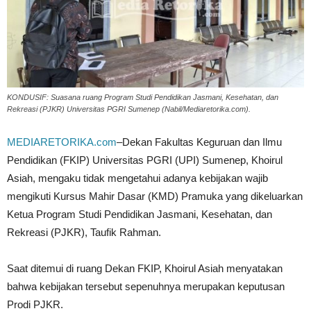
KONDUSIF: Suasana ruang Program Studi Pendidikan Jasmani, Kesehatan, dan
Rekreasi (PJKR) Universitas PGRI Sumenep (Nabil/Mediaretorika.com).
MEDIARETORIKA.com
–Dekan Fakultas Keguruan dan Ilmu
Pendidikan (FKIP) Universitas PGRI (UPI) Sumenep, Khoirul
Asiah, mengaku tidak mengetahui adanya kebijakan wajib
mengikuti Kursus Mahir Dasar (KMD) Pramuka yang dikeluarkan
Ketua Program Studi Pendidikan Jasmani, Kesehatan, dan
Rekreasi (PJKR), Taufik Rahman.
Saat ditemui di ruang Dekan FKIP, Khoirul Asiah menyatakan
bahwa kebijakan tersebut sepenuhnya merupakan keputusan
Prodi PJKR.