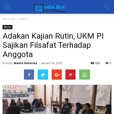
Beranda
Berita
Berita
Adakan Kajian Rutin, UKM PI
Sajikan Filsafat Terhadap
Anggota
Penulis
Media Retorika
-
Januari 18, 2023
830
0