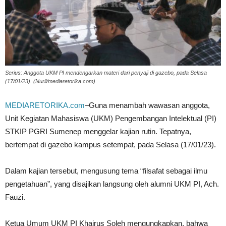
Serius: Anggota UKM PI mendengarkan materi dari penyaji di gazebo, pada Selasa
(17/01/23). (Nuril/mediaretorika.com).
MEDIARETORIKA.com
–Guna menambah wawasan anggota,
Unit Kegiatan Mahasiswa (UKM) Pengembangan Intelektual (PI)
STKIP PGRI Sumenep menggelar kajian rutin. Tepatnya,
bertempat di gazebo kampus setempat, pada Selasa (17/01/23).
Dalam kajian tersebut, mengusung tema “filsafat sebagai ilmu
pengetahuan”, yang disajikan langsung oleh alumni UKM PI, Ach.
Fauzi.
Ketua Umum UKM PI Khairus Soleh mengungkapkan, bahwa