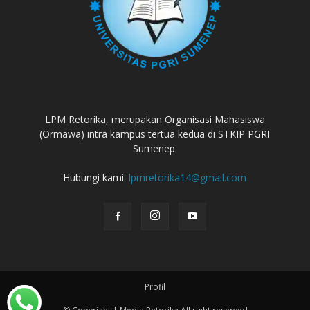
LPM Retorika, merupakan Organisasi Mahasiswa
(Ormawa) intra kampus tertua kedua di STKIP PGRI
Sumenep.
Hubungi kami:
lpmretorika14@gmail.com
Profil