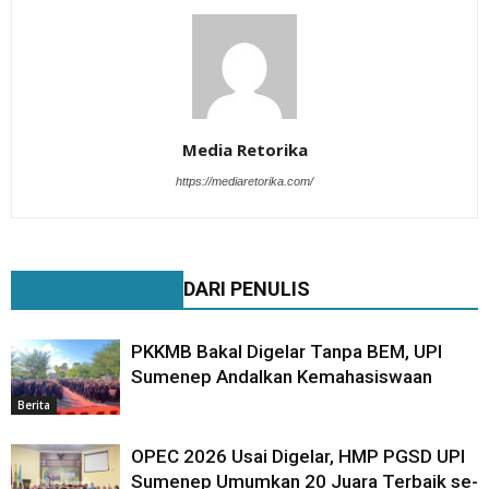
Media Retorika
https://mediaretorika.com/
BERITA TERKAIT
DARI PENULIS
PKKMB Bakal Digelar Tanpa BEM, UPI
Sumenep Andalkan Kemahasiswaan
Berita
OPEC 2026 Usai Digelar, HMP PGSD UPI
Sumenep Umumkan 20 Juara Terbaik se-